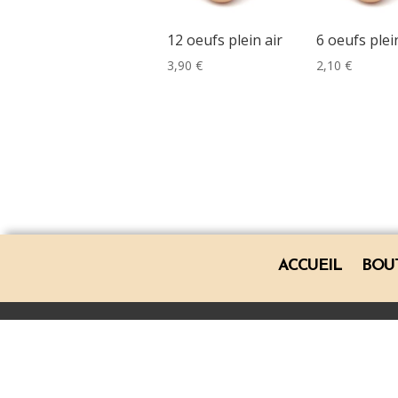
12 oeufs plein air
6 oeufs plei
3,90
€
2,10
€
ACCUEIL
BOU