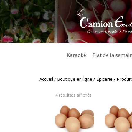
Karaoké
Plat de la semai
Accueil
/
Boutique en ligne
/
Épicerie
/ Produit
Trié
4 résultats affichés
par
popularité