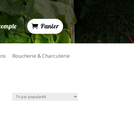
compte
Panier
ons
Boucherie & Charcuterie