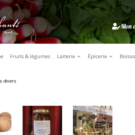
Mon 
ne
Fruits & légumes
Laiterie
Épicerie
Boiss
s divers