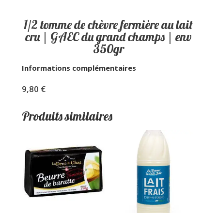
1/2 tomme de chèvre fermière au lait
cru | GAEC du grand champs | env
350gr
Informations complémentaires
9,80
€
Produits similaires