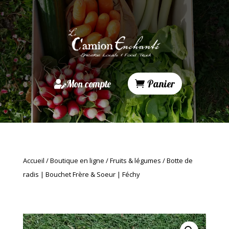
Mon compte
Panier
Accueil
/
Boutique en ligne
/
Fruits & légumes
/ Botte de
radis | Bouchet Frère & Soeur | Féchy