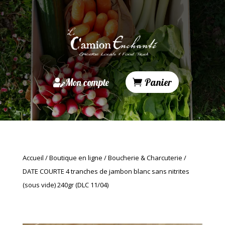
Mon compte
Panier
Accueil
/
Boutique en ligne
/
Boucherie & Charcuterie
/
DATE COURTE 4 tranches de jambon blanc sans nitrites
(sous vide) 240gr (DLC 11/04)