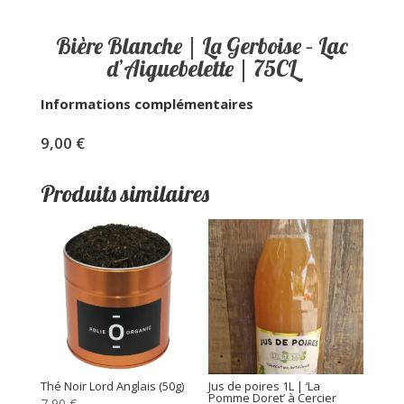
Bière Blanche | La Gerboise – Lac
d’Aiguebelette | 75CL
Informations complémentaires
9,00
€
Produits similaires
Thé Noir Lord Anglais (50g)
Jus de poires 1L | ‘La
Pomme Doret’ à Cercier
7,90
€